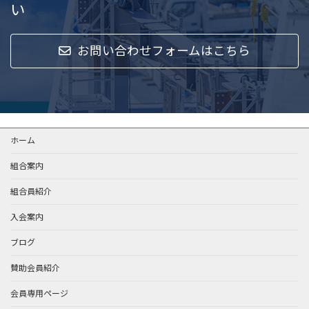
い
お問い合わせフォームはこちら
ホーム
組合案内
組合員紹介
入会案内
ブログ
賛助会員紹介
会員専用ページ